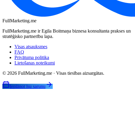
FullMarketing
.me
FullMarketing.me ir Egila Boitmaņa biznesa konsultanta prakses un
stratēģisko partnerību lapa.
Visas atsauksmes
FAQ
Privātuma politika
Lietošanas noteikumi
© 2026 FullMarketing.me · Visas tiesības aizsargātas.
Ieplānot īsu sarunu